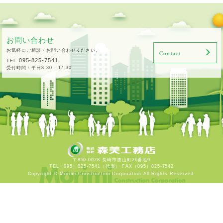
お問い合わせ
お気軽にご相談・お問い合わせください。
Contact
095-825-7541
TEL
受付時間：平日8:30 - 17:30
〒850-0028 長崎市勝山町26番地9
TEL（095）825-7541（代表） FAX（095）825-7542
Copyright © Morimi Construction Corporation All Rights Reserved.