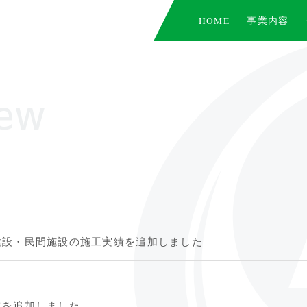
HOME
事業内容
ew
建設・民間施設の施工実績を追加しました
績を追加しました