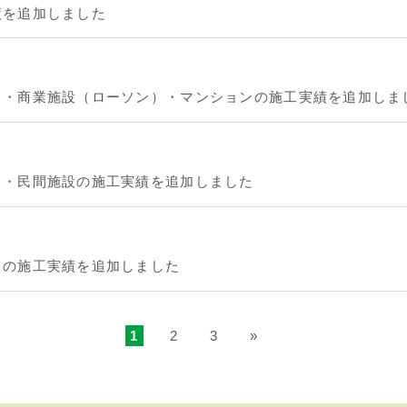
績を追加しました
】・商業施設（ローソン）・マンションの施工実績を追加しま
】・民間施設の施工実績を追加しました
】の施工実績を追加しました
1
2
3
»