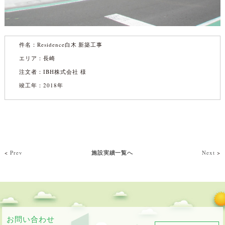
件名：
Residence白木 新築工事
エリア：長崎
注文者：IBH株式会社 様
竣工年：2018年
<
Prev
施設実績一覧へ
Next
>
お問い合わせ