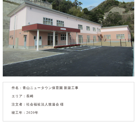
件名：
青山ニュータウン保育園 新築工事
エリア：長崎
注文者：社会福祉法人致遠会 様
竣工年：2020年