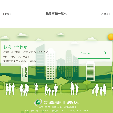
<
Prev
施設実績一覧へ
Next
>
お問い合わせ
お気軽にご相談・お問い合わせください。
Contact
095-825-7541
TEL
受付時間：平日8:30 - 17:30
〒850-0028 長崎市勝山町26番地9
TEL（095）825-7541（代表） FAX（095）825-7542