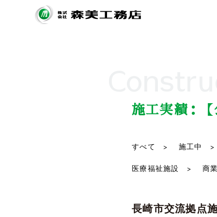
Constru
施工実績：【
すべて >
施工中 >
医療福祉施設 >
商業
長崎市交流拠点施