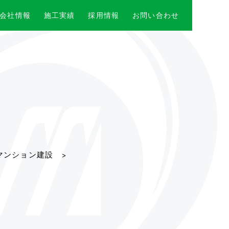
会社情報
施工実績
採用情報
お問い合わせ
マンション建設 >