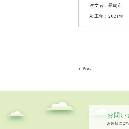
注文者：長崎市
竣工年：2021年
<
Prev
お問い
お気軽にご