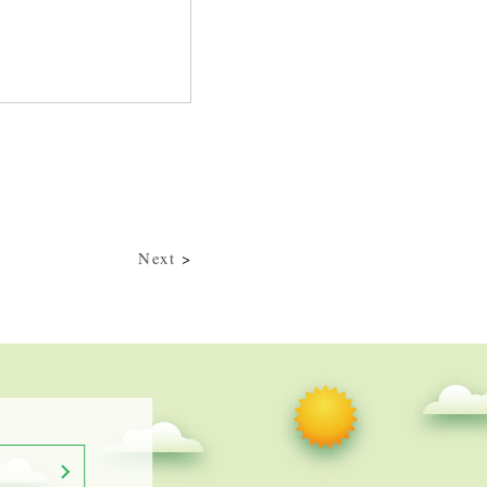
Next
>