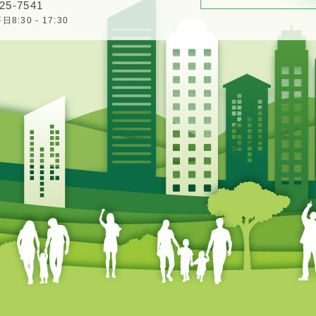
25-7541
:30 - 17:30