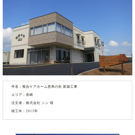
件名：
複合ケアホーム悠寿の杜 新築工事
エリア：長崎
注文者：株式会社 シン 様
竣工年：2013年