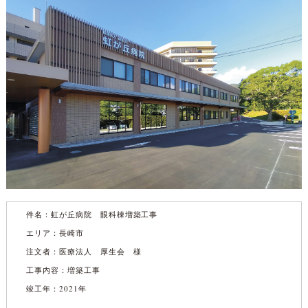
件名：
虹が丘病院 眼科棟増築工事
エリア：長崎市
注文者：医療法人 厚生会 様
工事内容：増築工事
竣工年：2021年