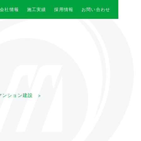
会社情報
施工実績
採用情報
お問い合わせ
マンション建設 >