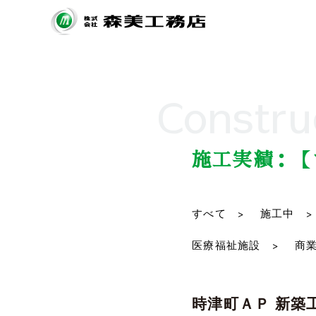
Constru
施工実績：【
すべて >
施工中 >
医療福祉施設 >
商業
時津町ＡＰ 新築