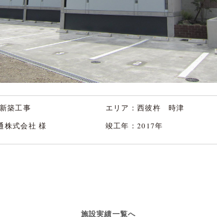
 新築工事
エリア：西彼杵 時津
通株式会社 様
竣工年：2017年
施設実績一覧へ