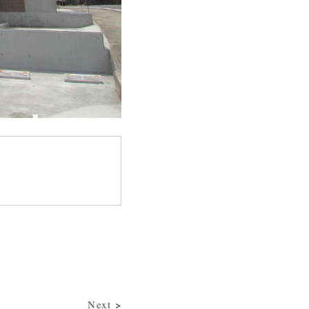
Next
>