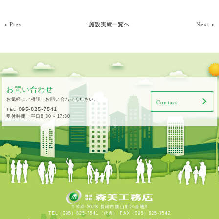
<
Prev
施設実績一覧へ
Next
>
お問い合わせ
お気軽にご相談・お問い合わせください。
Contact
095-825-7541
TEL
受付時間：平日8:30 - 17:30
〒850-0028 長崎市勝山町26番地9
TEL（095）825-7541（代表） FAX（095）825-7542