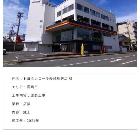
件名：
トヨタカローラ長崎稲佐店 様
エリア：長崎市
工事内容：改装工事
業種：店舗
内容：施工
竣工年：2021年