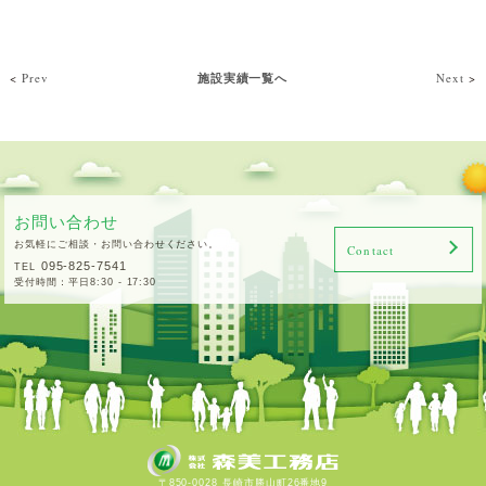
<
Prev
施設実績一覧へ
Next
>
お問い合わせ
お気軽にご相談・お問い合わせください。
Contact
095-825-7541
TEL
受付時間：平日8:30 - 17:30
〒850-0028 長崎市勝山町26番地9