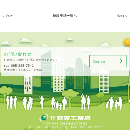
<
Prev
施設実績一覧へ
Next
>
お問い合わせ
お気軽にご相談・お問い合わせください。
Contact
095-825-7541
TEL
受付時間：平日8:30 - 17:30
〒850-0028 長崎市勝山町26番地9
TEL（095）825-7541（代表） FAX（095）825-7542