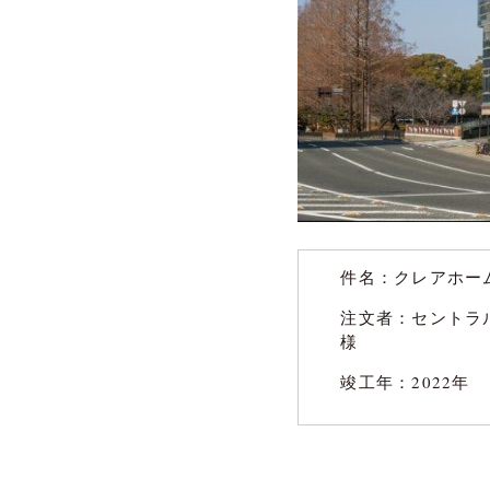
件名：
クレアホー
注文者：セント
様
竣工年：2022年