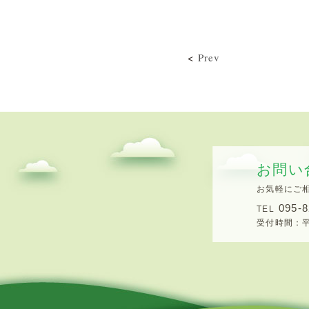
<
Prev
お問い
お気軽にご
095-8
TEL
受付時間：平日8