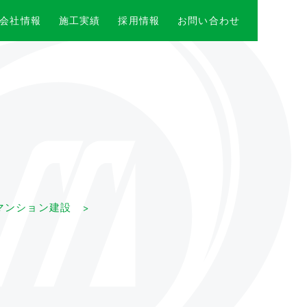
会社情報
施工実績
採用情報
お問い合わせ
マンション建設 >