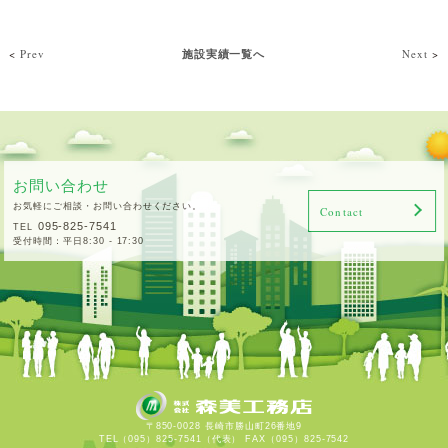
<
Prev
施設実績一覧へ
Next
>
お問い合わせ
お気軽にご相談・お問い合わせください。
Contact
095-825-7541
TEL
受付時間：平日8:30 - 17:30
〒850-0028 長崎市勝山町26番地9
TEL（095）825-7541（代表） FAX（095）825-7542