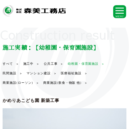
MENU
Construction result
施工実績：【幼稚園・保育園施設】
すべて >
施工中 >
公共工事 >
幼稚園・保育園施設 >
民間施設 >
マンション建設 >
医療福祉施設 >
商業施設(ローソン) >
商業施設(飲食・物販 他) >
かめりあこども園 新築工事