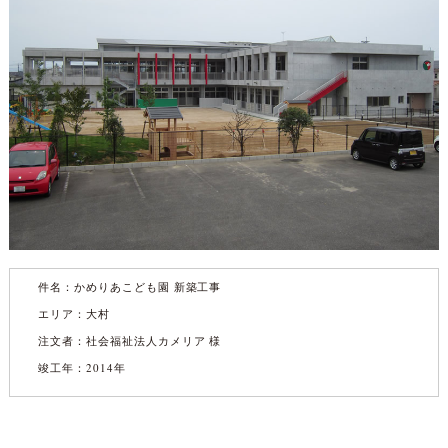
件名：
かめりあこども園 新築工事
エリア：大村
注文者：社会福祉法人カメリア 様
竣工年：2014年